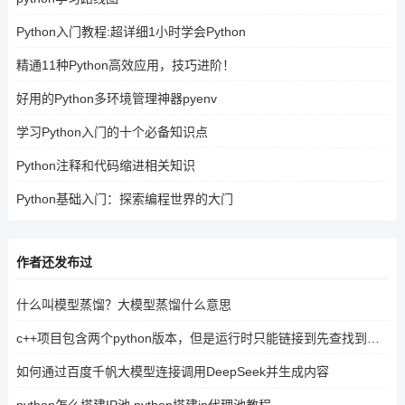
Python入门教程:超详细1小时学会Python
精通11种Python高效应用，技巧进阶！
好用的Python多环境管理神器pyenv
学习Python入门的十个必备知识点
Python注释和代码缩进相关知识
Python基础入门：探索编程世界的大门
作者还发布过
什么叫模型蒸馏？大模型蒸馏什么意思
c++项目包含两个python版本，但是运行时只能链接到先查找到的那个
如何通过百度千帆大模型连接调用DeepSeek并生成内容
python怎么搭建IP池 python搭建ip代理池教程