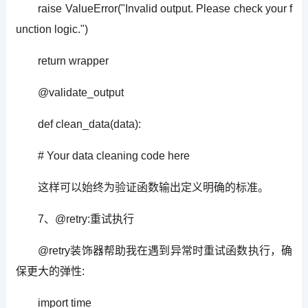
raise ValueError("Invalid output. Please check your f
unction logic.")
return wrapper
@validate_output
def clean_data(data):
# Your data cleaning code here
这样可以始终为验证函数输出定义明确的标准。
7、@retry:重试执行
@retry装饰器帮助我在遇到异常时重试函数执行，确
保更大的弹性:
import time