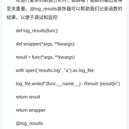
在运行复杂的数据分析时，跟踪每个函数的输出变得
至关重要。@log_results装饰器可以帮助我们记录函数的
结果，以便于调试和监控:
def log_results(func):
def wrapper(*args, **kwargs):
result = func(*args, **kwargs)
with open("results.log", "a") as log_file:
log_file.write(f"{func.__name__} - Result: {result}n")
return result
return wrapper
@log_results