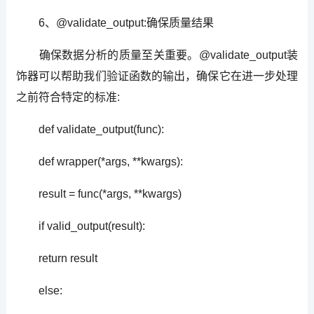
6、@validate_output:确保质量结果
确保数据分析的质量至关重要。@validate_output装
饰器可以帮助我们验证函数的输出，确保它在进一步处理
之前符合特定的标准:
def validate_output(func):
def wrapper(*args, **kwargs):
result = func(*args, **kwargs)
if valid_output(result):
return result
else: