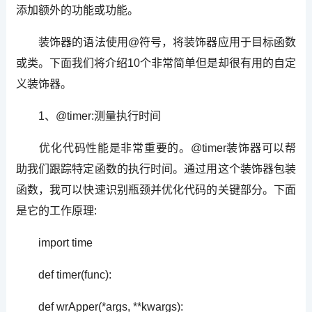
添加额外的功能或功能。
装饰器的语法使用@符号，将装饰器应用于目标函数
或类。下面我们将介绍10个非常简单但是却很有用的自定
义装饰器。
1、@timer:测量执行时间
优化代码性能是非常重要的。@timer装饰器可以帮
助我们跟踪特定函数的执行时间。通过用这个装饰器包装
函数，我可以快速识别瓶颈并优化代码的关键部分。下面
是它的工作原理:
import time
def timer(func):
def wrApper(*args, **kwargs):