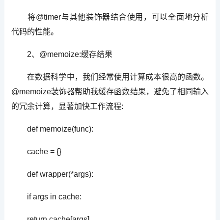
将@timer与其他装饰器结合使用，可以全面地分析
代码的性能。
2、@memoize:缓存结果
在数据科学中，我们经常使用计算成本很高的函数。
@memoize装饰器帮助我缓存函数结果，避免了相同输入
的冗余计算，显著加快工作流程:
def memoize(func):
cache = {}
def wrapper(*args):
if args in cache:
return cache[args]