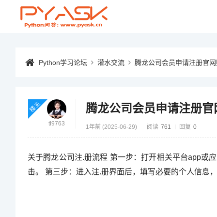
Python学习论坛
灌水交流
腾龙公司会员申请注册官网
楼主
腾龙公司会员申请注册官
tl9763
1年前 (2025-06-29)
阅读
761
回复
0
关于腾龙公司注.册流程 第一步：打开相关平台app或应
击。 第三步：进入注.册界面后，填写必要的个人信息，如用