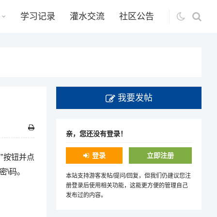
学习记录
灌水交流
社区公告
我要发帖
亲，您还没有登录！
登录
立即注册
员”按钮并点
密\码。
本站支持游客发帖/提问/回复，但我们仍建议您注
册登录后使用相关功能，这能更方便的管理自己
发布过的内容。