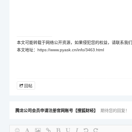
本文可能转载于网络公开资源，如果侵犯您的权益，请联系我
本文地址：
https://www.pyask.cn/info/3463.html
回帖
腾龙公司会员申请注册官网账号【搜狐财经】
期待您的回复！