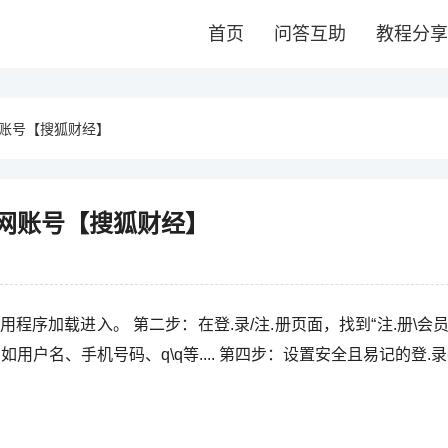
首页
问答互助
教程分享
账号【搜狐财经】
网账号【搜狐财经】
用程序加载进入。 第二步：在登.录/注.册页面，找到“注.册\会
户名、手机号码、q\q等.... 第四步：设置安全且易记的登.录