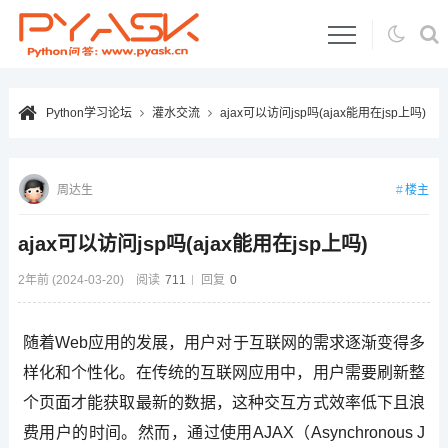
Python学习论坛
灌水交流
ajax可以访问jsp吗(ajax能用在jsp上吗)
楼主
周达生
ajax可以访问jsp吗(ajax能用在jsp上吗)
2年前 (2024-03-20)
阅读
711
回复
0
随着Web应用的发展，用户对于互联网的需求逐渐变得多
样化和个性化。在传统的互联网应用中，用户需要刷新整
个页面才能获取最新的数据，这种交互方式效率低下且浪
费用户的时间。然而，通过使用AJAX（Asynchronous J