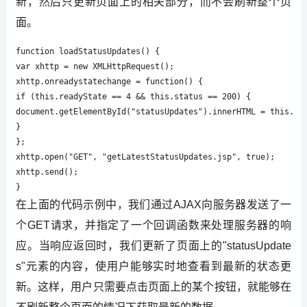
新，然后只更新页面上的相关部分，而不会刷新整个页
面。
function loadStatusUpdates() {

var xhttp = new XMLHttpRequest();

xhttp.onreadystatechange = function() {

if (this.readyState == 4 && this.status == 200) {

document.getElementById("statusUpdates").innerHTML = this.res
}

};

xhttp.open("GET", "getLatestStatusUpdates.jsp", true);

xhttp.send();

}
在上面的代码示例中，我们通过AJAX向服务器发送了一
个GET请求，并指定了一个回调函数来处理服务器的响
应。当响应返回时，我们更新了页面上的"statusUpdate
s"元素的内容，使用户能够实时地查看到最新的状态更
新。这样，用户只需要点击页面上的某个按钮，就能够在