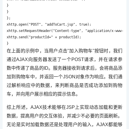
}

}

};

xhttp.open("POST", "addToCart.jsp", true);

xhttp.setRequestHeader("Content-type", "application/x-www-for
xhttp.send("productId=" + productId);

}
在上面的示例中，当用户点击"加入购物车"按钮时，我们
通过AJAX向服务器发送了一个POST请求，并在请求参
数中传递了商品的ID。服务器接收到请求后，会将商品添
加到购物车中，并返回一个JSON对象作为响应。我们通
过解析响应中的数据，来判断商品是否成功添加到购物
车，并向用户展示相应的提示信息。
综上所述，AJAX技术能够在JSP上实现动态加载和更新
数据，提高用户的交互体验，并减少不必要的页面刷新。
无论是实时加载数据还是处理用户的输入，AJAX都能够