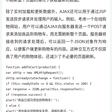
不刷新整个页面的情况下获取最新的数据。
除了实时加载和更新数据外，AJAX还可以用于通过JSP
发送异步请求并处理用户的输入。例如，考虑一个在线购
物网站，用户可以通过AJAX向服务器发送一个POST请
求来添加商品到购物车，而无需刷新整个页面。服务器将
接收到的请求处理后，可以返回一个JSON对象作为响
应，以便客户端更新购物车的内容。这种交互方式不仅提
高了用户的购物体验，还减少了不必要的页面刷新。
function addToCart(productId) {

var xhttp = new XMLHttpRequest();

xhttp.onreadystatechange = function() {

if (this.readyState == 4 && this.status == 200) {

var response = JSON.parse(this.responseText);

if (response.success) {

alert("商品已成功添加到购物车！");

} else {

alert("添加商品到购物车失败，请稍后再试。");
