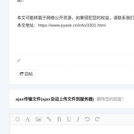
本文可能转载于网络公开资源，如果侵犯您的权益，请联系我
本文地址：
https://www.pyask.cn/info/3301.html
回帖
ajax传输文件(ajax自动上传文件到服务器)
期待您的回复！