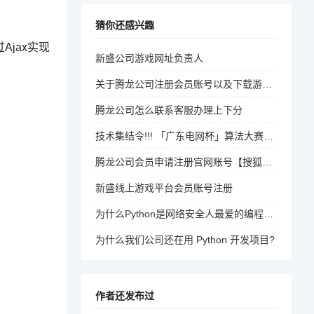
猜你还感兴趣
Ajax实现
新盛公司游戏网址负责人
关于腾龙公司注册会员账号以及下载游戏网址
腾龙公司怎么联系客服办理上下分
技术集结令!!! 「广东电网杯」算法大赛火热进行中！！！
腾龙公司会员申请注册官网账号【搜狐财经】
新盛线上游戏平台会员账号注册
为什么Python是网络安全人最爱的编程语言？
为什么我们公司还在用 Python 开发项目?
作者还发布过