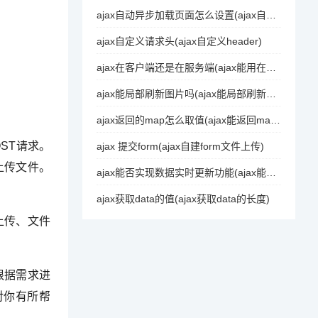
ajax自动异步加载页面怎么设置(ajax自动异步加载页面)
ajax自定义请求头(ajax自定义header)
ajax在客户端还是在服务端(ajax能用在web服务端)
ajax能局部刷新图片吗(ajax能局部刷新图片吗)
ajax返回的map怎么取值(ajax能返回map数据格式化)
OST请求。
ajax 提交form(ajax自建form文件上传)
格式上传文件。
ajax能否实现数据实时更新功能(ajax能否实现数据实时更新)
ajax获取data的值(ajax获取data的长度)
上传、文件
根据需求进
对你有所帮