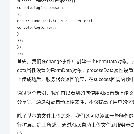
success: function(response){

console.log(response);

},

error: function(xhr, status, error){

console.log(error);

}

});

});

});
首先，我们在change事件中创建一个FormData对
data属性设置为FormData对象，processData属性设置
上传成功后，服务器会返回响应，在success回调函
通过这个示例，我们可以看到如何使用Ajax自动上
分享等。通过Ajax自动上传文件，不仅提高了用户的
除了基本的文件上传之外，我们还可以添加一些额外的
行扩展。综上所述，通过Ajax自动上传文件到服务
助！