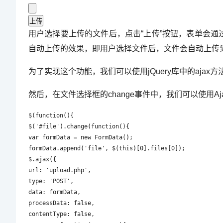
用户选择要上传的文件后，点击“上传”按钮，表单会通过PO
自动上传的效果，即用户选择文件后，文件会自动上传
为了实现这个功能，我们可以使用jQuery库中的ajax方
然后，在文件选择框的change事件中，我们可以使用A
$(function(){

$('#file').change(function(){

var formData = new FormData();

formData.append('file', $(this)[0].files[0]);

$.ajax({

url: 'upload.php',

type: 'POST',

data: formData,

processData: false,

contentType: false,
