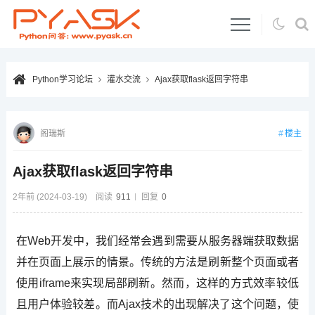
Python学习论坛
灌水交流
Ajax获取flask返回字符串
楼主
阁瑞斯
Ajax获取flask返回字符串
2年前 (2024-03-19)
阅读
911
回复
0
在Web开发中，我们经常会遇到需要从服务器端获取数据
并在页面上展示的情景。传统的方法是刷新整个页面或者
使用iframe来实现局部刷新。然而，这样的方式效率较低
且用户体验较差。而Ajax技术的出现解决了这个问题，使