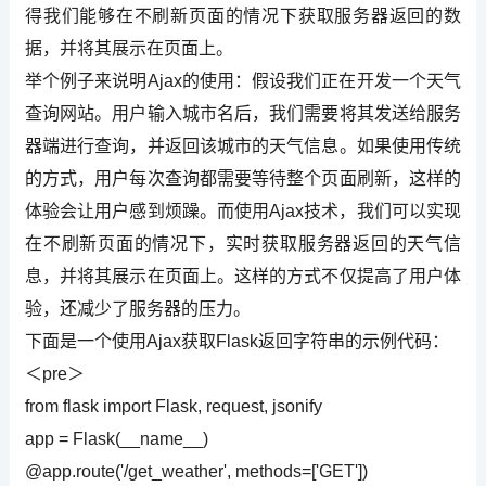
得我们能够在不刷新页面的情况下获取服务器返回的数
据，并将其展示在页面上。
举个例子来说明Ajax的使用：假设我们正在开发一个天气
查询网站。用户输入城市名后，我们需要将其发送给服务
器端进行查询，并返回该城市的天气信息。如果使用传统
的方式，用户每次查询都需要等待整个页面刷新，这样的
体验会让用户感到烦躁。而使用Ajax技术，我们可以实现
在不刷新页面的情况下，实时获取服务器返回的天气信
息，并将其展示在页面上。这样的方式不仅提高了用户体
验，还减少了服务器的压力。
下面是一个使用Ajax获取Flask返回字符串的示例代码：
＜pre＞
from flask import Flask, request, jsonify
app = Flask(__name__)
@app.route('/get_weather', methods=['GET'])