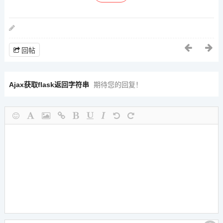
回帖
Ajax获取flask返回字符串
期待您的回复！